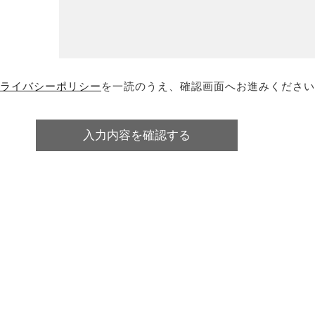
ライバシーポリシー
を一読のうえ、確認画面へお進みください
入力内容を確認する