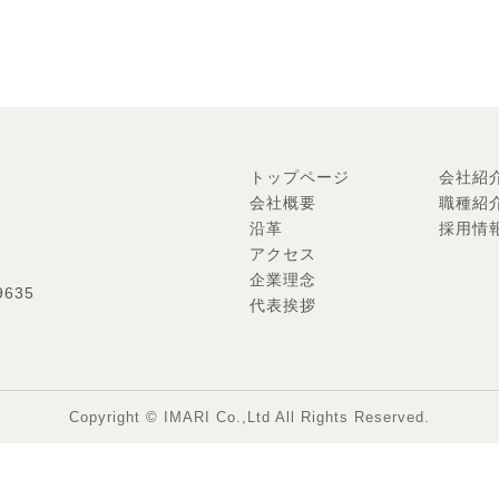
トップページ
会社紹
会社概要
職種紹
沿革
採用情
アクセス
企業理念
9635
代表挨拶
Copyright © IMARI Co.,Ltd All Rights Reserved.