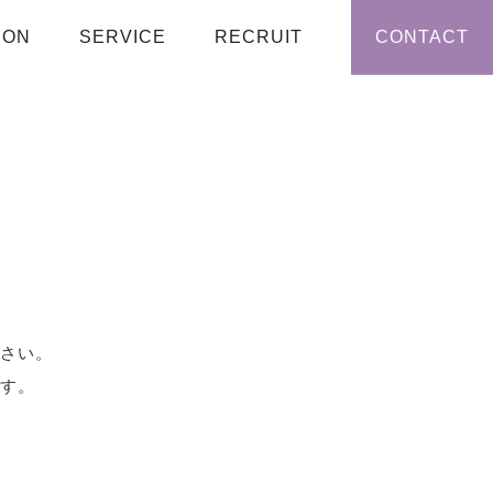
ION
SERVICE
RECRUIT
CONTACT
さい。
す。